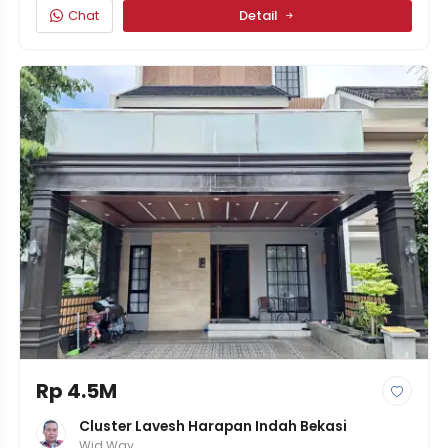
Chat
Detail
Rp 4.5M
Cluster Lavesh Harapan Indah Bekasi
Wid Way