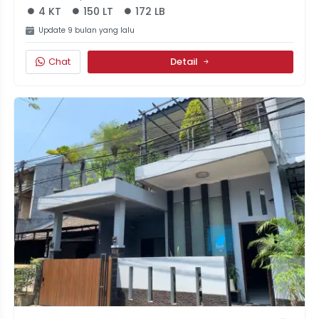
4 KT
150 LT
172 LB
Update 9 bulan yang lalu
Chat
Detail