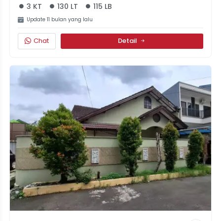
3 KT
130 LT
115 LB
Update 11 bulan yang lalu
Chat
Detail