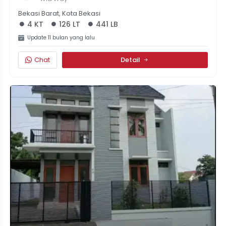
Bekasi Barat, Kota Bekasi
4 KT
126 LT
441 LB
Update 11 bulan yang lalu
Chat
Detail