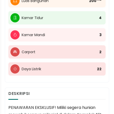
Luas Bangunan
200
Kamar Tidur
4
Kamar Mandi
3
Carport
2
Daya Listrik
22
DESKRIPSI
PENAWARAN EKSKLUSIF! Miliki segera hunian