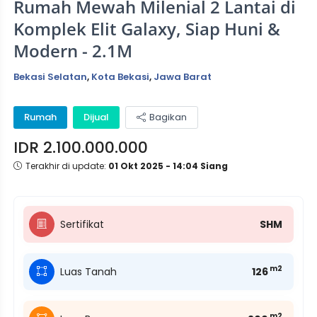
Rumah Mewah Milenial 2 Lantai di
Komplek Elit Galaxy, Siap Huni &
Modern - 2.1M
Bekasi Selatan
,
Kota Bekasi
,
Jawa Barat
Rumah
Dijual
Bagikan
IDR 2.100.000.000
Terakhir di update:
01 Okt 2025 - 14:04 Siang
Sertifikat
SHM
m2
Luas Tanah
126
m2