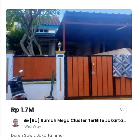
Rp 1.7M
🏡 [BU] Rumah Mega Cluster TerElite Jakarta 
Timur - LT 130m² LB 115m² - 3KT/2KM - Harga 
Wid Way
1.69M
Duren Sawit, Jakarta Timur