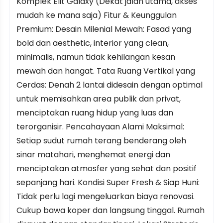
Komplek Elit Galaxy (Dekat jalan utama, akses
mudah ke mana saja) Fitur & Keunggulan
Premium: Desain Milenial Mewah: Fasad yang
bold dan aesthetic, interior yang clean,
minimalis, namun tidak kehilangan kesan
mewah dan hangat. Tata Ruang Vertikal yang
Cerdas: Denah 2 lantai didesain dengan optimal
untuk memisahkan area publik dan privat,
menciptakan ruang hidup yang luas dan
terorganisir. Pencahayaan Alami Maksimal:
Setiap sudut rumah terang benderang oleh
sinar matahari, menghemat energi dan
menciptakan atmosfer yang sehat dan positif
sepanjang hari. Kondisi Super Fresh & Siap Huni:
Tidak perlu lagi mengeluarkan biaya renovasi.
Cukup bawa koper dan langsung tinggal. Rumah