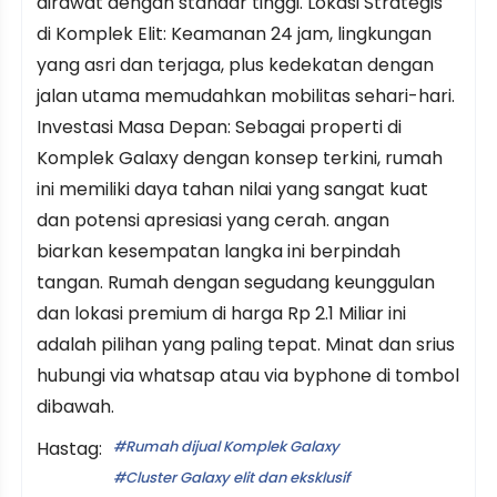
dirawat dengan standar tinggi. Lokasi Strategis
di Komplek Elit: Keamanan 24 jam, lingkungan
yang asri dan terjaga, plus kedekatan dengan
jalan utama memudahkan mobilitas sehari-hari.
Investasi Masa Depan: Sebagai properti di
Komplek Galaxy dengan konsep terkini, rumah
ini memiliki daya tahan nilai yang sangat kuat
dan potensi apresiasi yang cerah. angan
biarkan kesempatan langka ini berpindah
tangan. Rumah dengan segudang keunggulan
dan lokasi premium di harga Rp 2.1 Miliar ini
adalah pilihan yang paling tepat. Minat dan srius
hubungi via whatsap atau via byphone di tombol
dibawah.
Hastag:
Rumah dijual Komplek Galaxy
Cluster Galaxy elit dan eksklusif