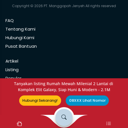
Copyright © 2026 PT. Manggopoh Jenyeh All rights reserved
FAQ
Tentang Kami
Hubungi Kami
Pusat Bantuan
Artikel
Listing
Populer
Tanyakan listing Rumah Mewah Milenial 2 Lantai di 
Rekomendasi
Komplek Elit Galaxy, Siap Huni & Modern - 2.1M
Hubungi Sekarang!
08XXX Lihat Nomor
Kebijakan Privasi
Syarat Ketentuan
Pusat Pelaporan