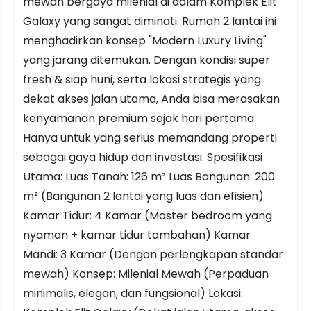
mewah bergaya milenial di dalam Komplek Elit
Galaxy yang sangat diminati. Rumah 2 lantai ini
menghadirkan konsep "Modern Luxury Living"
yang jarang ditemukan. Dengan kondisi super
fresh & siap huni, serta lokasi strategis yang
dekat akses jalan utama, Anda bisa merasakan
kenyamanan premium sejak hari pertama.
Hanya untuk yang serius memandang properti
sebagai gaya hidup dan investasi. Spesifikasi
Utama: Luas Tanah: 126 m² Luas Bangunan: 200
m² (Bangunan 2 lantai yang luas dan efisien)
Kamar Tidur: 4 Kamar (Master bedroom yang
nyaman + kamar tidur tambahan) Kamar
Mandi: 3 Kamar (Dengan perlengkapan standar
mewah) Konsep: Milenial Mewah (Perpaduan
minimalis, elegan, dan fungsional) Lokasi: