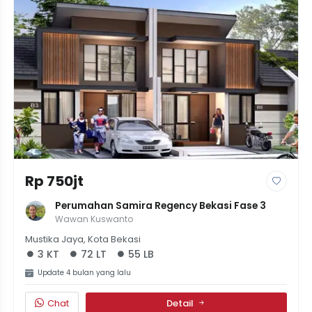
Rp 750jt
Perumahan Samira Regency Bekasi Fase 3
Wawan Kuswanto
Mustika Jaya, Kota Bekasi
3 KT
72 LT
55 LB
Update 4 bulan yang lalu
Chat
Detail