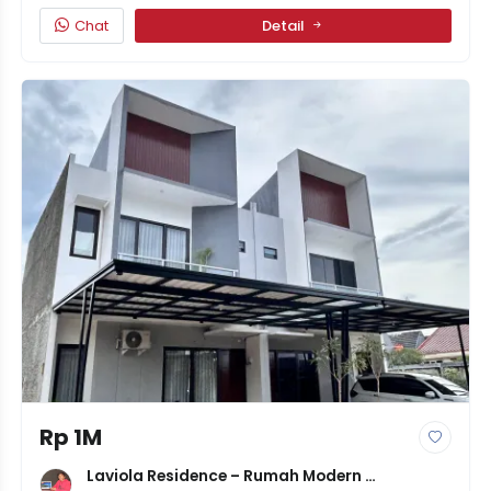
Chat
Detail
Rp 1M
Laviola Residence – Rumah Modern 