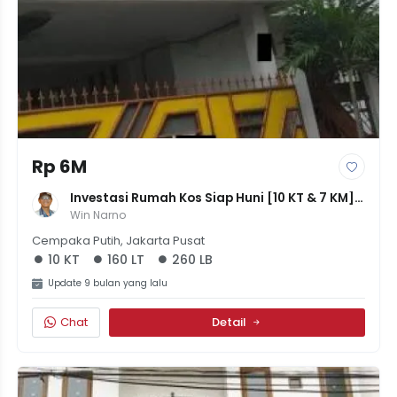
Rp 6M
Investasi Rumah Kos Siap Huni [10 KT & 7 KM] 
Di Rawasari, LT 160m² LB 260m² - 6M
Win Narno
Cempaka Putih, Jakarta Pusat
10 KT
160 LT
260 LB
Update 9 bulan yang lalu
Chat
Detail