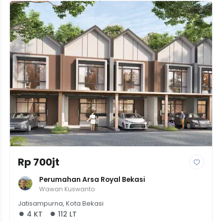
Rp 700jt
Perumahan Arsa Royal Bekasi
Wawan Kuswanto
Jatisampurna, Kota Bekasi
4 KT
112 LT