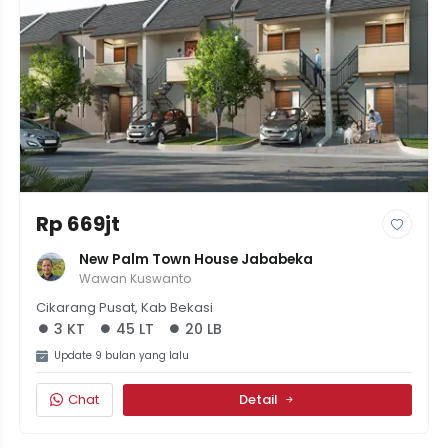
Rp 669jt
New Palm Town House Jababeka
Wawan Kuswanto
Cikarang Pusat, Kab Bekasi
3 KT
45 LT
20 LB
Update 9 bulan yang lalu
Chat
Detail