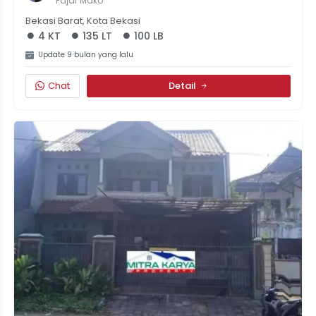
Fajar Mako
Bekasi Barat, Kota Bekasi
4 KT
135 LT
100 LB
Update 9 bulan yang lalu
Chat
Detail