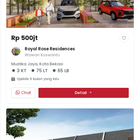
Rp 500jt
Royal Rose Residences
Wawan Kuswanto
Mustika Jaya, Kota Bekasi
3 KT
75 LT
65 LB
Update 9 bulan yang lalu
Chat
Detail