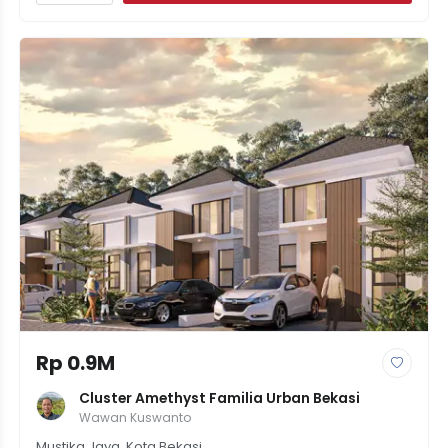
Rp 0.9M
Cluster Amethyst Familia Urban Bekasi
Wawan Kuswanto
Mustika Jaya, Kota Bekasi