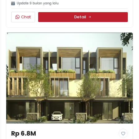
Update 9 bulan yang lalu
Chat
Detail
Rp 6.8M