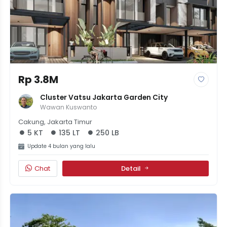
Rp 3.8M
Cluster Vatsu Jakarta Garden City
Wawan Kuswanto
Cakung, Jakarta Timur
5 KT
135 LT
250 LB
Update 4 bulan yang lalu
Chat
Detail