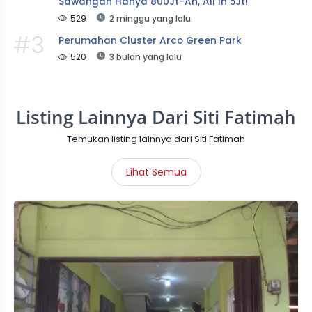
Sawangan Hanya 800Jt-An, All In 5Jt!
529
2 minggu yang lalu
#3
Perumahan Cluster Arco Green Park
520
3 bulan yang lalu
Listing Lainnya Dari Siti Fatimah
Temukan listing lainnya dari Siti Fatimah
Lihat Semua