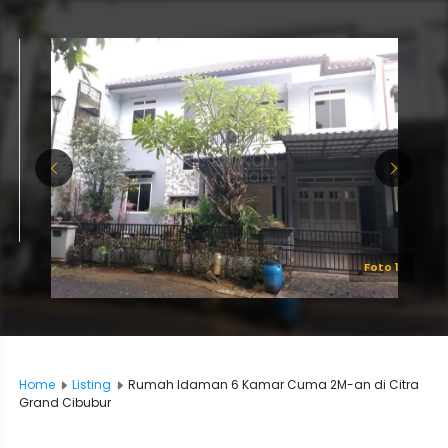
Foto 1
Home
Listing
Rumah Idaman 6 Kamar Cuma 2M-an di Citra
Grand Cibubur