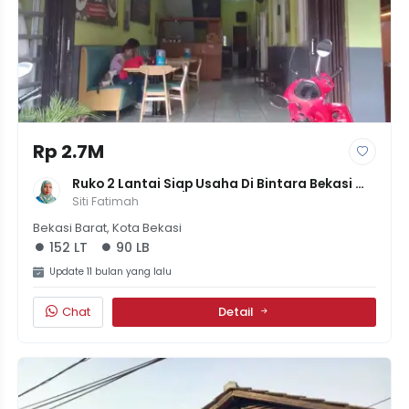
Rp 2.7M
Ruko 2 Lantai Siap Usaha Di Bintara Bekasi 
Barat - LT 152m²/LB 90m², Hadap Selatan, 
Siti Fatimah
SHM, Lokasi Ramai!
Bekasi Barat, Kota Bekasi
152 LT
90 LB
Update 11 bulan yang lalu
Chat
Detail