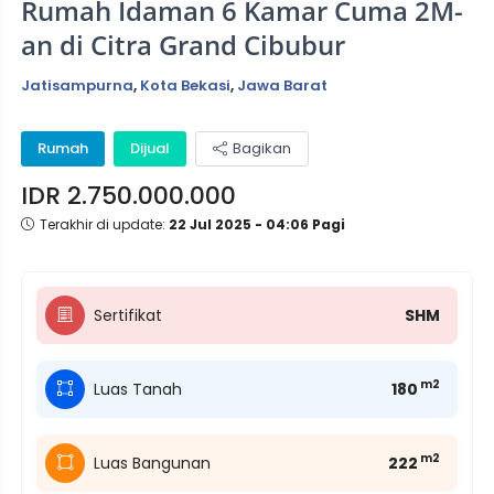
Rumah Idaman 6 Kamar Cuma 2M-
an di Citra Grand Cibubur
Jatisampurna
,
Kota Bekasi
,
Jawa Barat
Rumah
Dijual
Bagikan
IDR 2.750.000.000
Terakhir di update:
22 Jul 2025 - 04:06 Pagi
Sertifikat
SHM
m2
Luas Tanah
180
m2
Luas Bangunan
222