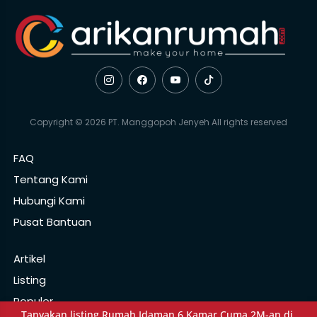
Copyright © 2026 PT. Manggopoh Jenyeh All rights reserved
FAQ
Tentang Kami
Hubungi Kami
Pusat Bantuan
Artikel
Listing
Populer
Tanyakan listing Rumah Idaman 6 Kamar Cuma 2M-an di 