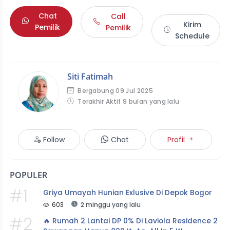
Chat
Call
Kirim
Pemilik
Pemilik
Schedule
Siti Fatimah
Bergabung 09 Jul 2025
Terakhir Aktif 9 bulan yang lalu
Follow
Chat
Profil
POPULER
#1
Griya Umayah Hunian Exlusive Di Depok Bogor
603
2 minggu yang lalu
#2
🔥 Rumah 2 Lantai DP 0% Di Laviola Residence 2 