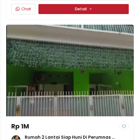
Chat
Detail
Rp 1M
Rumah 2 Lantai Siap Huni Di Perumnas 