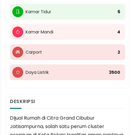
Kamar Tidur
6
Kamar Mandi
4
Carport
2
Daya Listrik
3500
DESKRIPSI
DIjual Rumah di Citra Grand Cibubur
Jatisampurna, salah satu perum cluster
premium di Kota Bekasi legalitas aman pastinya