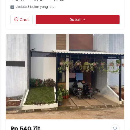
Update 3 bulan yang lalu
Chat
Detail
Rp 540.7jt