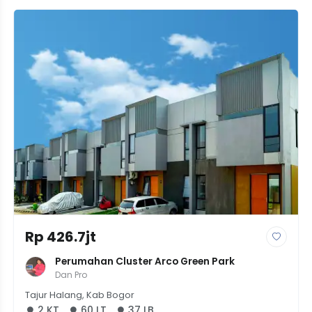
Rp 426.7jt
Perumahan Cluster Arco Green Park
Dan Pro
Tajur Halang, Kab Bogor
2 KT
60 LT
37 LB