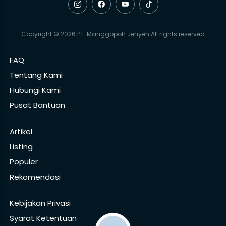
Copyright © 2026 PT. Manggopoh Jenyeh All rights reserved
FAQ
Tentang Kami
Hubungi Kami
Pusat Bantuan
Artikel
Listing
Populer
Rekomendasi
Kebijakan Privasi
Syarat Ketentuan