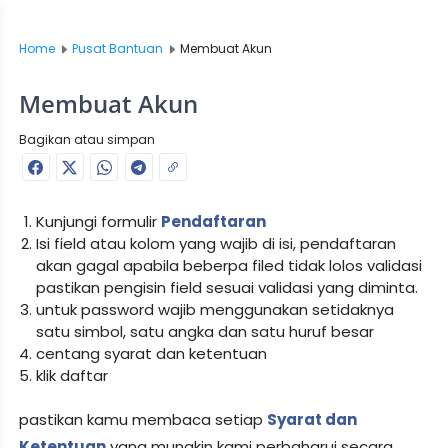
Home
Pusat Bantuan
Membuat Akun
Membuat Akun
Bagikan atau simpan
Kunjungi formulir
Pendaftaran
Isi field atau kolom yang wajib di isi, pendaftaran
akan gagal apabila beberpa filed tidak lolos validasi
pastikan pengisin field sesuai validasi yang diminta.
untuk password wajib menggunakan setidaknya
satu simbol, satu angka dan satu huruf besar
centang syarat dan ketentuan
klik daftar
pastikan kamu membaca setiap
Syarat dan
Ketentuan
yang mungkin kami perbaharui secara