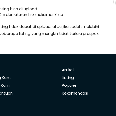
listing bisa di upload
4:5 dan ukuran file maksimal 3mb
isting tidak dapat di upload, atau jika sudah melebihi
eberapa listing yang mungkin tidak terlalu prospek.
Artikel
g Kami
Listing
 Kami
Populer
antuan
Rekomendasi