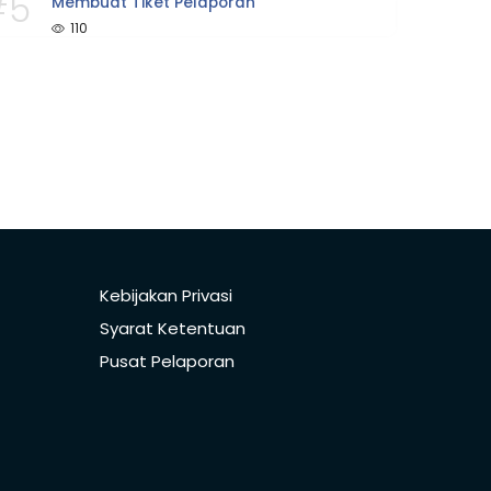
#5
Membuat Tiket Pelaporan
110
Kebijakan Privasi
Syarat Ketentuan
Pusat Pelaporan