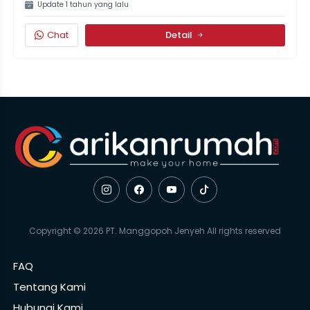
Update 1 tahun yang lalu
Chat
Detail
Copyright © 2026 PT. Manggopoh Jenyeh All rights reserved
FAQ
Tentang Kami
Hubungi Kami