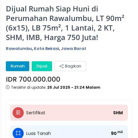
Dijual Rumah Siap Huni di
Perumahan Rawalumbu, LT 90m²
(6x15), LB 75m², 1 Lantai, 2 KT,
SHM, IMB, Harga 750 Juta!
Rawalumbu
,
Kota Bekasi
,
Jawa Barat
Rumah
Dijual
Bagikan
IDR 700.000.000
Terakhir di update:
25 Jul 2025 - 21:24 Malam
Sertifikat
SHM
m2
Luas Tanah
90