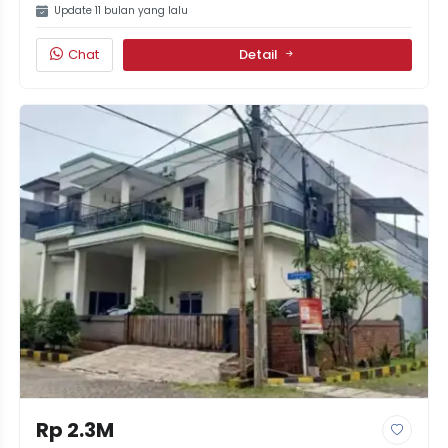
Update 11 bulan yang lalu
Chat
Detail
Rp 2.3M