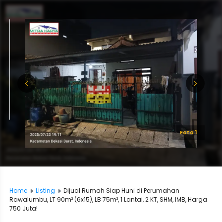
Foto 1
Home
Listing
Dijual Rumah Siap Huni di Perumahan
Rawalumbu, LT 90m² (6x15), LB 75m², 1 Lantai, 2 KT, SHM, IMB, Harga
750 Juta!