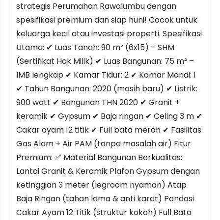
strategis Perumahan Rawalumbu dengan
spesifikasi premium dan siap huni! Cocok untuk
keluarga kecil atau investasi properti. Spesifikasi
Utama: ✔ Luas Tanah: 90 m² (6x15) – SHM
(Sertifikat Hak Milik) ✔ Luas Bangunan: 75 m² –
IMB lengkap ✔ Kamar Tidur: 2 ✔ Kamar Mandi: 1
✔ Tahun Bangunan: 2020 (masih baru) ✔ Listrik:
900 watt ✔ Bangunan THN 2020 ✔ Granit +
keramik ✔ Gypsum ✔ Baja ringan ✔ Celing 3 m ✔
Cakar ayam 12 titik ✔ Full bata merah ✔ Fasilitas:
Gas Alam + Air PAM (tanpa masalah air) Fitur
Premium: ✅ Material Bangunan Berkualitas:
Lantai Granit & Keramik Plafon Gypsum dengan
ketinggian 3 meter (legroom nyaman) Atap
Baja Ringan (tahan lama & anti karat) Pondasi
Cakar Ayam 12 Titik (struktur kokoh) Full Bata