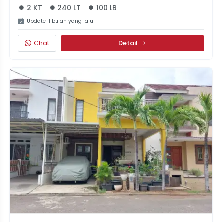
2 KT
240 LT
100 LB
Update 11 bulan yang lalu
Chat
Detail