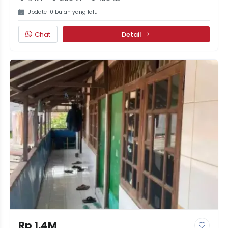
Update 10 bulan yang lalu
Chat
Detail
Rp 1.4M