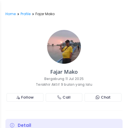
Home
Profile
Fajar Mako
Fajar Mako
Bergabung 11 Jul 2025
Terakhir Aktif 9 bulan yang lalu
Follow
Call
Chat
Detail