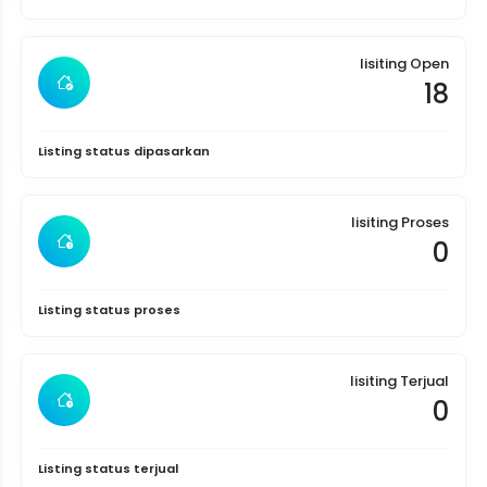
lisiting Open
18
Listing status dipasarkan
lisiting Proses
0
Listing status proses
lisiting Terjual
0
Listing status terjual