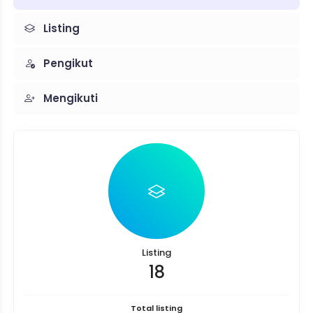
Listing
Pengikut
Mengikuti
Listing
18
Total listing