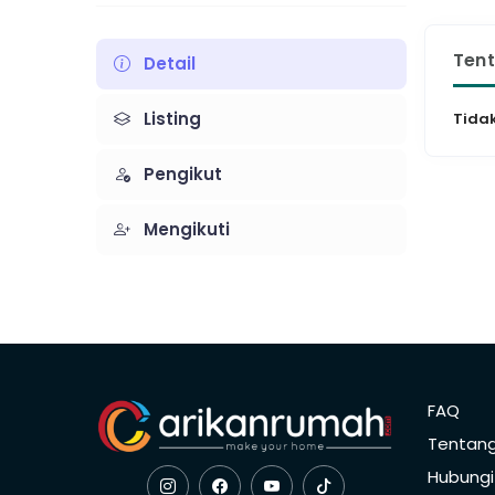
Ten
Detail
Listing
Tidak
Pengikut
Mengikuti
FAQ
Tentan
Hubungi