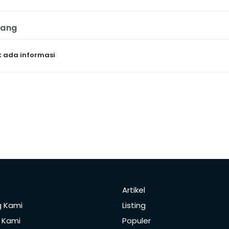
tang
 ada informasi
Artikel
g Kami
Listing
 Kami
Populer