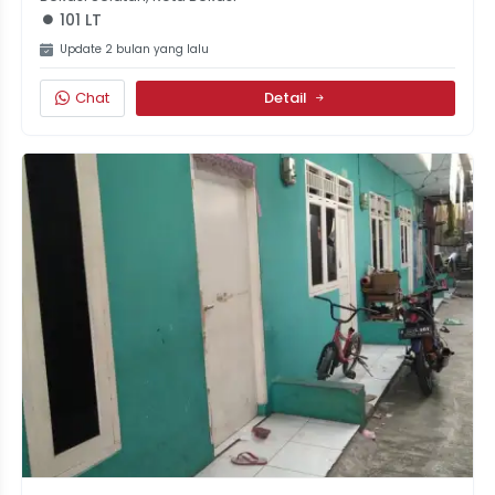
101 LT
Update 2 bulan yang lalu
Chat
Detail