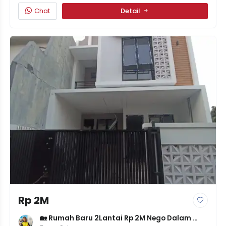
Chat
Detail
Rp 2M
🏡 Rumah Baru 2Lantai Rp 2M Nego Dalam 