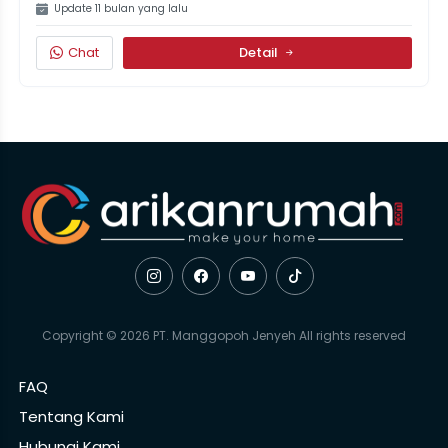
Update 11 bulan yang lalu
Chat
Detail
Copyright © 2026 PT. Manggopoh Jenyeh All rights reserved
FAQ
Tentang Kami
Hubungi Kami