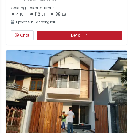
Cakung, Jakarta Timur
4 KT
112 LT
88 LB
Update 9 bulan yang lalu
Chat
Detail