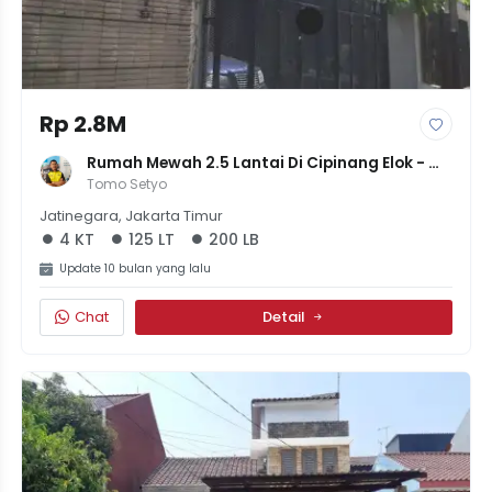
Rp 2.8M
Rumah Mewah 2.5 Lantai Di Cipinang Elok - 
Konsep Minimalis Modern + Solar Cell - Rp 
Tomo Setyo
2.84M
Jatinegara, Jakarta Timur
4 KT
125 LT
200 LB
Update 10 bulan yang lalu
Chat
Detail