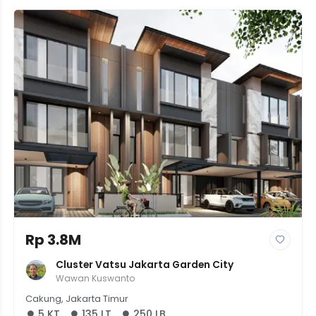
Rp 3.8M
Cluster Vatsu Jakarta Garden City
Wawan Kuswanto
Cakung, Jakarta Timur
5 KT
135 LT
250 LB