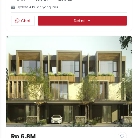
Update 4 bulan yang lalu
Chat
Detail
Rp 6.8M