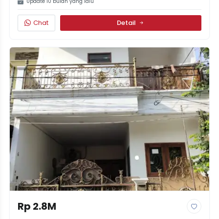
Update 10 bulan yang lalu
Chat
Detail
Rp 2.8M