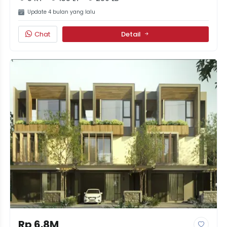
Update 4 bulan yang lalu
Chat
Detail
Rp 6.8M