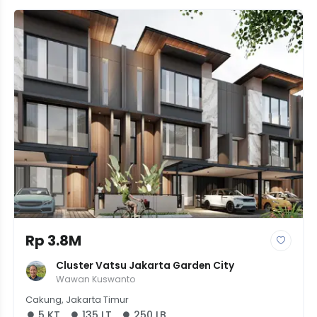
Rp 3.8M
Cluster Vatsu Jakarta Garden City
Wawan Kuswanto
Cakung, Jakarta Timur
5 KT
135 LT
250 LB