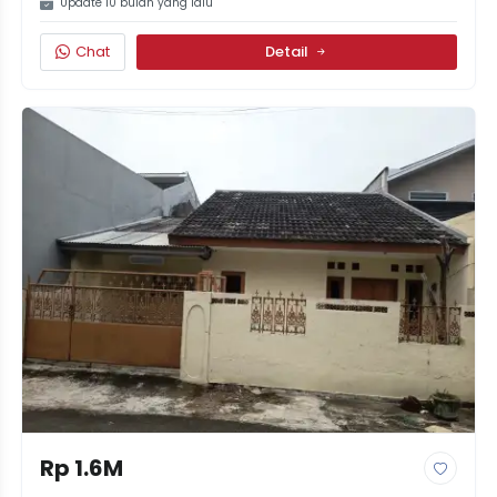
Update 10 bulan yang lalu
Chat
Detail
Rp 1.6M