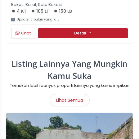
Bekasi Barat, Kota Bekasi
4 KT
105 LT
150 LB
Update 10 bulan yang lalu
Chat
Detail
Listing Lainnya Yang Mungkin
Kamu Suka
Temukan lebih banyak properti lainnya yang kamu impikan
Lihat Semua