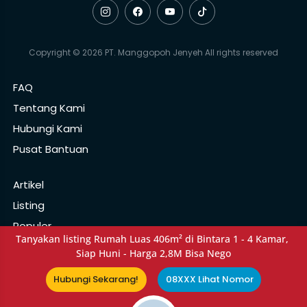
Copyright © 2026 PT. Manggopoh Jenyeh All rights reserved
FAQ
Tentang Kami
Hubungi Kami
Pusat Bantuan
Artikel
Listing
Populer
Tanyakan listing Rumah Luas 406m² di Bintara 1 - 4 Kamar, 
Rekomendasi
Siap Huni - Harga 2,8M Bisa Nego
Hubungi Sekarang!
08XXX Lihat Nomor
Kebijakan Privasi
Syarat Ketentuan