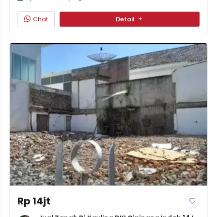
Chat
Detail
Rp 14jt