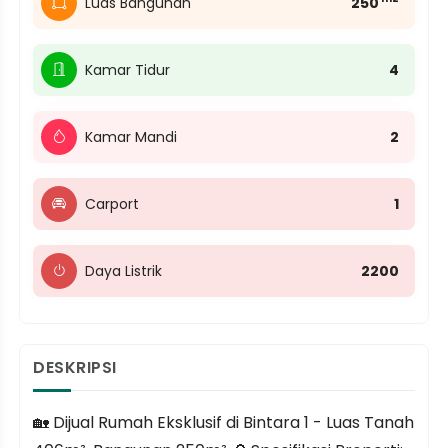
Luas Bangunan
250
Kamar Tidur
4
Kamar Mandi
2
Carport
1
Daya Listrik
2200
DESKRIPSI
🏡 Dijual Rumah Eksklusif di Bintara 1 - Luas Tanah