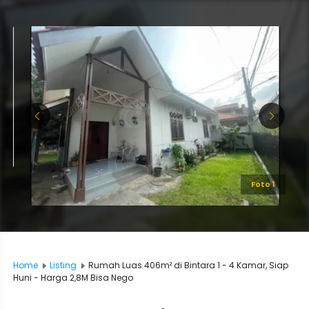
Foto 1
Home
Listing
Rumah Luas 406m² di Bintara 1 - 4 Kamar, Siap
Huni - Harga 2,8M Bisa Nego