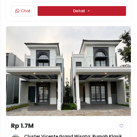
Chat
Detail
Rp 1.7M
Cluster Vicente Grand Wisata: Rumah Klasik 