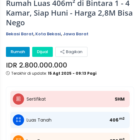
Rumah Luas 406m² di Bintara 1 - 4
Kamar, Siap Huni - Harga 2,8M Bisa
Nego
Bekasi Barat
,
Kota Bekasi
,
Jawa Barat
Rumah
Dijual
Bagikan
IDR 2.800.000.000
Terakhir di update:
15 Agt 2025 - 09:13 Pagi
Sertifikat
SHM
m2
Luas Tanah
406
m2