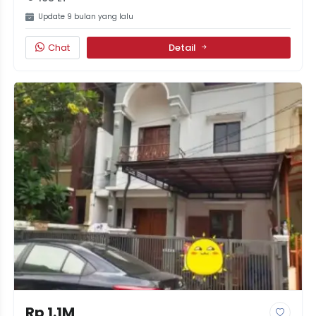
Update 9 bulan yang lalu
Chat
Detail
Rp 1.1M