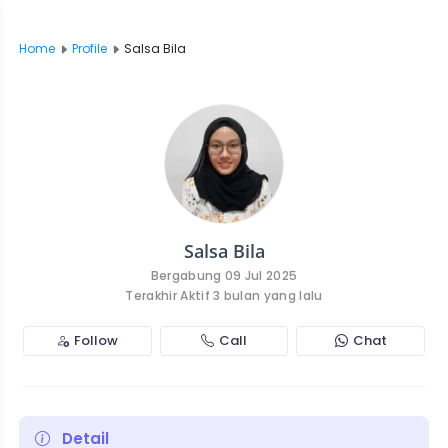
Home
Profile
Salsa Bila
Salsa Bila
Bergabung 09 Jul 2025
Terakhir Aktif 3 bulan yang lalu
Follow
Call
Chat
Detail