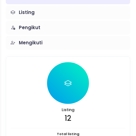
Listing
Pengikut
Mengikuti
Listing
12
Total listing