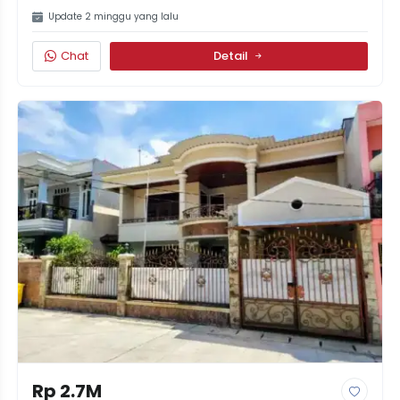
Update 2 minggu yang lalu
Chat
Detail
Rp 2.7M