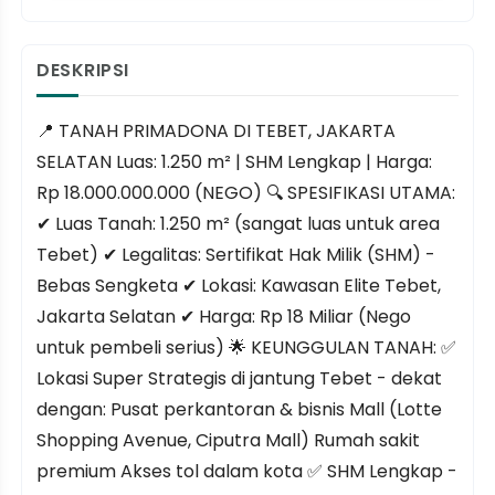
DESKRIPSI
📍 TANAH PRIMADONA DI TEBET, JAKARTA
SELATAN Luas: 1.250 m² | SHM Lengkap | Harga:
Rp 18.000.000.000 (NEGO) 🔍 SPESIFIKASI UTAMA:
✔ Luas Tanah: 1.250 m² (sangat luas untuk area
Tebet) ✔ Legalitas: Sertifikat Hak Milik (SHM) -
Bebas Sengketa ✔ Lokasi: Kawasan Elite Tebet,
Jakarta Selatan ✔ Harga: Rp 18 Miliar (Nego
untuk pembeli serius) 🌟 KEUNGGULAN TANAH: ✅
Lokasi Super Strategis di jantung Tebet - dekat
dengan: Pusat perkantoran & bisnis Mall (Lotte
Shopping Avenue, Ciputra Mall) Rumah sakit
premium Akses tol dalam kota ✅ SHM Lengkap -