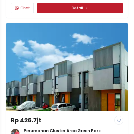
Chat
Detail
Rp 426.7jt
Perumahan Cluster Arco Green Park