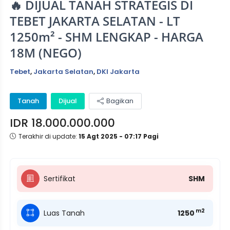
🔥 DIJUAL TANAH STRATEGIS DI
TEBET JAKARTA SELATAN - LT
1250m² - SHM LENGKAP - HARGA
18M (NEGO)
Tebet
,
Jakarta Selatan
,
DKI Jakarta
Tanah
Dijual
Bagikan
IDR 18.000.000.000
Terakhir di update:
15 Agt 2025 - 07:17 Pagi
Sertifikat
SHM
m2
Luas Tanah
1250