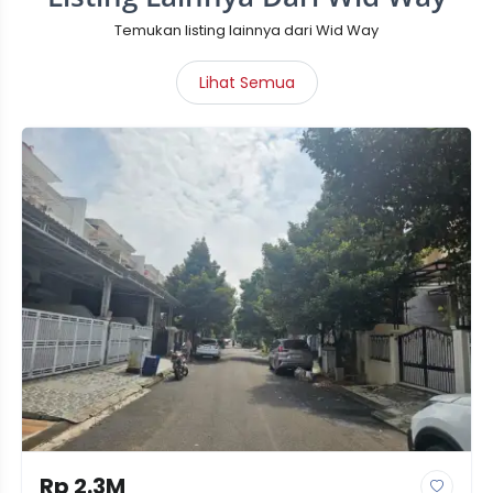
Temukan listing lainnya dari Wid Way
Lihat Semua
Rp 2.3M