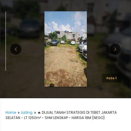
Foto 1
Home
Listing
🔥 DIJUAL TANAH STRATEGIS DI TEBET JAKARTA
SELATAN - LT 1250m² - SHM LENGKAP - HARGA 18M (NEGO)