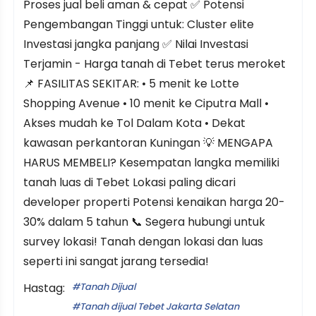
Proses jual beli aman & cepat ✅ Potensi
Pengembangan Tinggi untuk: Cluster elite
Investasi jangka panjang ✅ Nilai Investasi
Terjamin - Harga tanah di Tebet terus meroket
📌 FASILITAS SEKITAR: • 5 menit ke Lotte
Shopping Avenue • 10 menit ke Ciputra Mall •
Akses mudah ke Tol Dalam Kota • Dekat
kawasan perkantoran Kuningan 💡 MENGAPA
HARUS MEMBELI? Kesempatan langka memiliki
tanah luas di Tebet Lokasi paling dicari
developer properti Potensi kenaikan harga 20-
30% dalam 5 tahun 📞 Segera hubungi untuk
survey lokasi! Tanah dengan lokasi dan luas
seperti ini sangat jarang tersedia!
Hastag:
Tanah Dijual
Tanah dijual Tebet Jakarta Selatan