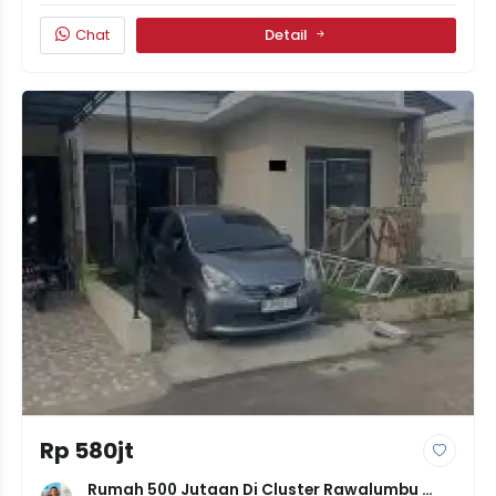
Chat
Detail
Rp 580jt
Rumah 500 Jutaan Di Cluster Rawalumbu 