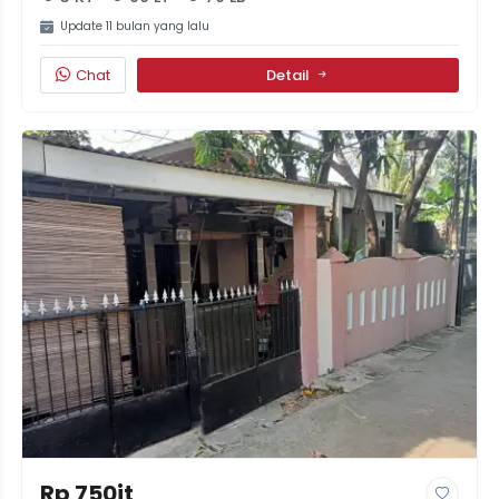
Update 11 bulan yang lalu
Chat
Detail
Rp 750jt