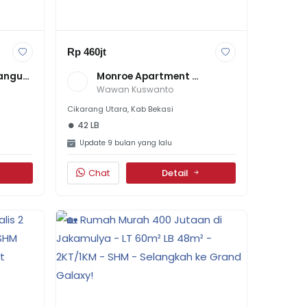
Rp 460jt
angun 
Monroe Apartment 
, Luas 
Jababeka Type Studio Dan 
Wawan Kuswanto
2BR
Cikarang Utara, Kab Bekasi
42 LB
Update 9 bulan yang lalu
Chat
Detail