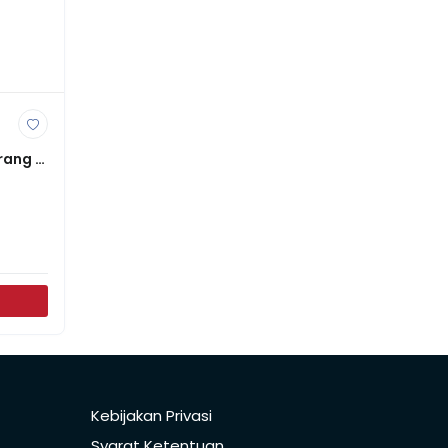
rang 
Kebijakan Privasi
Syarat Ketentuan