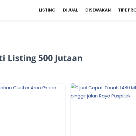
LISTING
DIJUAL
DISEWAKAN
TIPE PR
 Listing 500 Jutaan