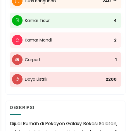
Luas Bangunan
240
Kamar Tidur
4
Kamar Mandi
2
Carport
1
Daya Listrik
2200
DESKRIPSI
Dijual Rumah di Pekayon Galaxy Bekasi Selatan,