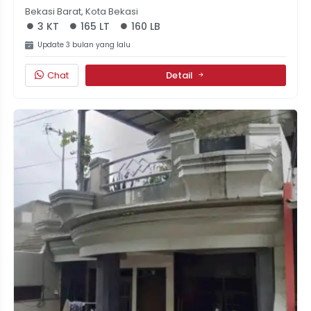
Bekasi Barat, Kota Bekasi
3 KT
165 LT
160 LB
Update 3 bulan yang lalu
Chat
Detail