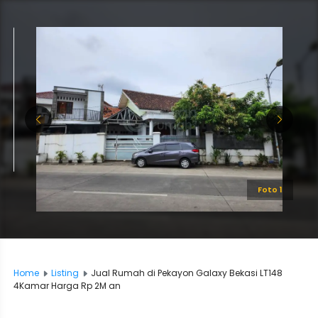
Foto 1
Home
Listing
Jual Rumah di Pekayon Galaxy Bekasi LT148
4Kamar Harga Rp 2M an