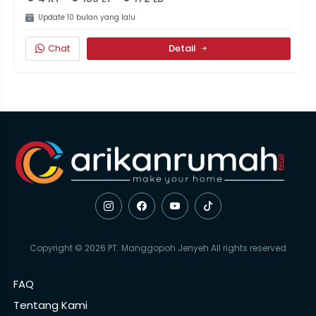
Update 10 bulan yang lalu
Chat
Detail
Copyright © 2026 PT. Manggopoh Jenyeh All rights reserved
FAQ
Tentang Kami