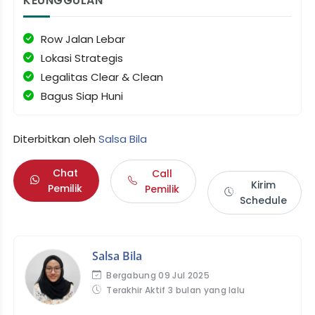
KEUNGGULAN
Row Jalan Lebar
Lokasi Strategis
Legalitas Clear & Clean
Bagus Siap Huni
Diterbitkan oleh
Salsa Bila
Chat
Call
Kirim
Pemilik
Pemilik
Schedule
Salsa Bila
Bergabung 09 Jul 2025
Terakhir Aktif 3 bulan yang lalu