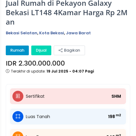
Jual Rumah di Pekayon Galaxy
Bekasi LT148 4Kamar Harga Rp 2M
an
Bekasi Selatan
,
Kota Bekasi
,
Jawa Barat
Rumah
Dijual
Bagikan
IDR 2.300.000.000
Terakhir di update:
19 Jul 2025 - 04:07 Pagi
Sertifikat
SHM
m2
Luas Tanah
198
m2