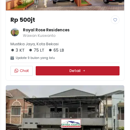
Rp 500jt
Royal Rose Residences
Wawan Kuswanto
Mustika Jaya, Kota Bekasi
3 KT
75 LT
65 LB
Update 9 bulan yang lalu
Chat
Detail