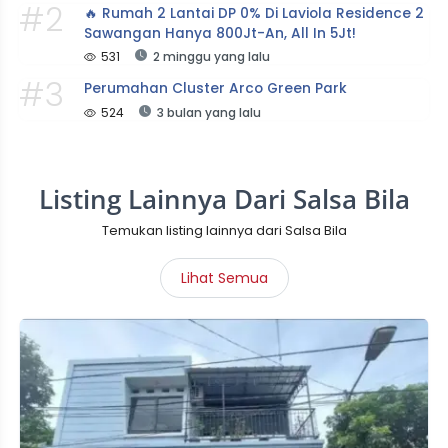
#2
🔥 Rumah 2 Lantai DP 0% Di Laviola Residence 2 
Sawangan Hanya 800Jt-An, All In 5Jt!
531
2 minggu yang lalu
#3
Perumahan Cluster Arco Green Park
524
3 bulan yang lalu
Listing Lainnya Dari Salsa Bila
Temukan listing lainnya dari Salsa Bila
Lihat Semua