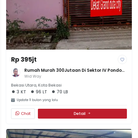
Rp 395jt
Rumah Murah 300Jutaan Di Sektor IV Pondok 
Ungu Bekasi
Wid Way
Bekasi Utara, Kota Bekasi
3 KT
96 LT
70 LB
Update 11 bulan yang lalu
Chat
Detail