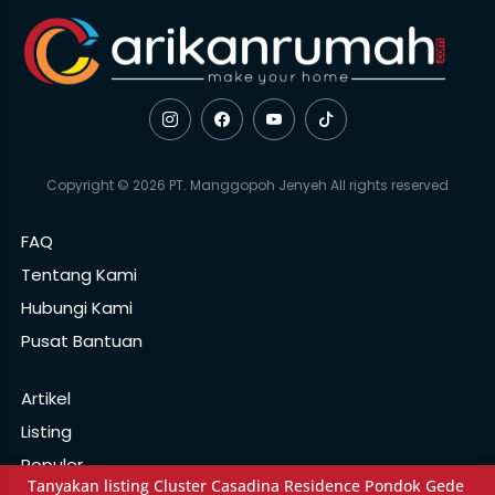
Copyright © 2026 PT. Manggopoh Jenyeh All rights reserved
FAQ
Tentang Kami
Hubungi Kami
Pusat Bantuan
Artikel
Listing
Populer
Tanyakan listing Cluster Casadina Residence Pondok Gede 