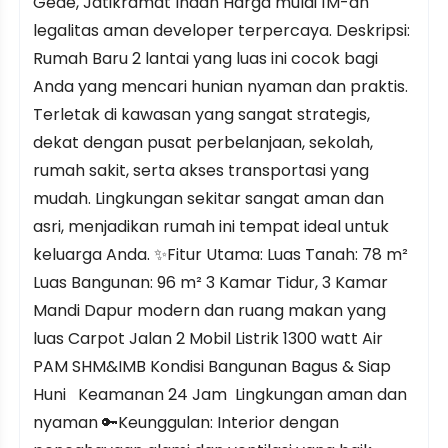
Gede, Jatikramat Indah Harga mulai 1M-an
legalitas aman developer terpercaya. Deskripsi:
Rumah Baru 2 lantai yang luas ini cocok bagi
Anda yang mencari hunian nyaman dan praktis.
Terletak di kawasan yang sangat strategis,
dekat dengan pusat perbelanjaan, sekolah,
rumah sakit, serta akses transportasi yang
mudah. Lingkungan sekitar sangat aman dan
asri, menjadikan rumah ini tempat ideal untuk
keluarga Anda. ✨Fitur Utama: Luas Tanah: 78 m²
Luas Bangunan: 96 m² 3 Kamar Tidur, 3 Kamar
Mandi Dapur modern dan ruang makan yang
luas Carpot Jalan 2 Mobil Listrik 1300 watt Air
PAM SHM&IMB Kondisi Bangunan Bagus & Siap
Huni Keamanan 24 Jam Lingkungan aman dan
nyaman 🔑Keunggulan: Interior dengan