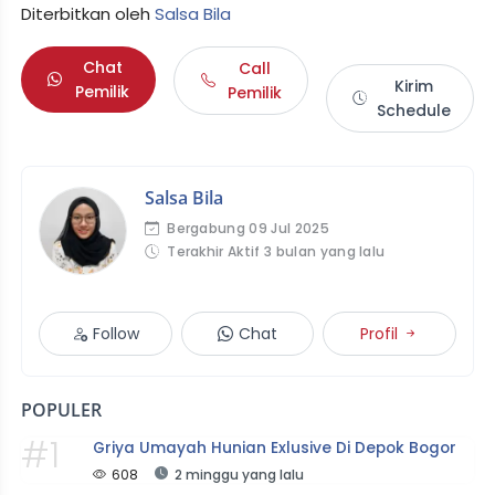
Diterbitkan oleh
Salsa Bila
Chat
Call
Kirim
Pemilik
Pemilik
Schedule
Salsa Bila
Bergabung 09 Jul 2025
Terakhir Aktif 3 bulan yang lalu
Follow
Chat
Profil
POPULER
#1
Griya Umayah Hunian Exlusive Di Depok Bogor
608
2 minggu yang lalu