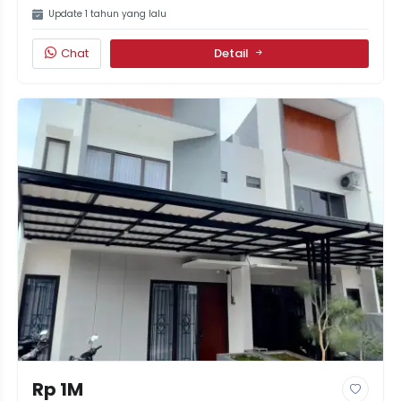
Update 1 tahun yang lalu
Chat
Detail
Rp 1M