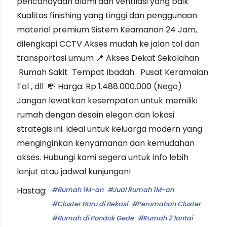
pencahayaan alami dan ventilasi yang baik
Kualitas finishing yang tinggi dan penggunaan
material premium Sistem Keamanan 24 Jam,
dilengkapi CCTV Akses mudah ke jalan tol dan
transportasi umum 📍 Akses Dekat Sekolahan
Rumah Sakit Tempat Ibadah Pusat Keramaian
Tol , dll 💸 Harga: Rp 1.488.000.000 (Nego)
Jangan lewatkan kesempatan untuk memiliki
rumah dengan desain elegan dan lokasi
strategis ini. Ideal untuk keluarga modern yang
menginginkan kenyamanan dan kemudahan
akses. Hubungi kami segera untuk info lebih
lanjut atau jadwal kunjungan!
Hastag:
Rumah 1M-an
Jual Rumah 1M-an
Cluster Baru di Bekasi
Perumahan Cluster
Rumah di Pondok Gede
Rumah 2 lantai