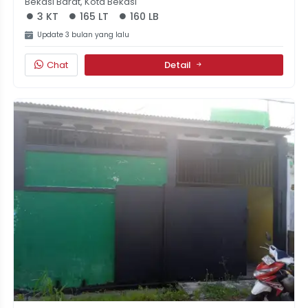
Bekasi Barat, Kota Bekasi
3 KT
165 LT
160 LB
Update 3 bulan yang lalu
Chat
Detail