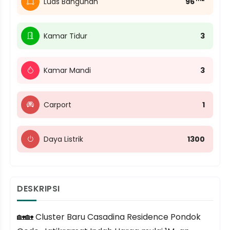
Luas Bangunan
96
Kamar Tidur
3
Kamar Mandi
3
Carport
1
Daya Listrik
1300
DESKRIPSI
🏡🏡 Cluster Baru Casadina Residence Pondok