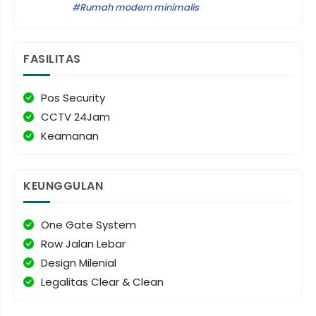
Rumah modern minimalis
FASILITAS
Pos Security
CCTV 24Jam
Keamanan
KEUNGGULAN
One Gate System
Row Jalan Lebar
Design Milenial
Legalitas Clear & Clean