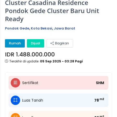
Cluster Casadina Residence
Pondok Gede Cluster Baru Unit
Ready
Pondok Gede
,
Kota Bekasi
,
Jawa Barat
Rumah
Dijual
Bagikan
IDR 1.488.000.000
Terakhir di update:
05 Sep 2025 - 03:28 Pagi
Sertifikat
SHM
m2
Luas Tanah
78
m2