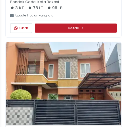
Pondok Gede, Kota Bekasi
3 KT
78 LT
96 LB
Update 11 bulan yang lalu
Chat
Detail