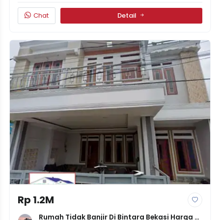
Chat
Detail
Rp 1.2M
Rumah Tidak Banjir Di Bintara Bekasi Harga 